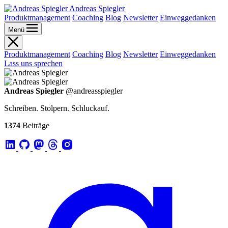
Andreas Spiegler
Produktmanagement
Coaching
Blog
Newsletter
Einweggedanken
Menü
Produktmanagement
Coaching
Blog
Newsletter
Einweggedanken
Lass uns sprechen
Andreas Spiegler
@andreasspiegler
Schreiben. Stolpern. Schluckauf.
1374
Beiträge