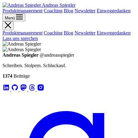
Andreas Spiegler
Produktmanagement
Coaching
Blog
Newsletter
Einweggedanken
Menü
Produktmanagement
Coaching
Blog
Newsletter
Einweggedanken
Lass uns sprechen
Andreas Spiegler
@andreasspiegler
Schreiben. Stolpern. Schluckauf.
1374
Beiträge