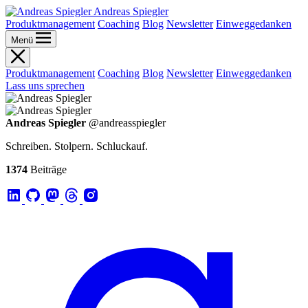
Andreas Spiegler
Produktmanagement
Coaching
Blog
Newsletter
Einweggedanken
Menü
Produktmanagement
Coaching
Blog
Newsletter
Einweggedanken
Lass uns sprechen
Andreas Spiegler
@andreasspiegler
Schreiben. Stolpern. Schluckauf.
1374
Beiträge