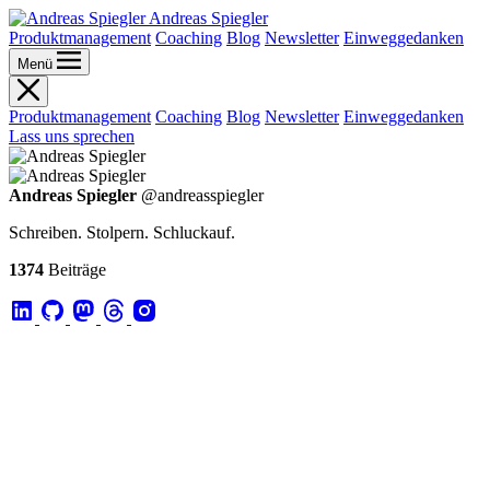
Andreas Spiegler
Produktmanagement
Coaching
Blog
Newsletter
Einweggedanken
Menü
Produktmanagement
Coaching
Blog
Newsletter
Einweggedanken
Lass uns sprechen
Andreas Spiegler
@andreasspiegler
Schreiben. Stolpern. Schluckauf.
1374
Beiträge