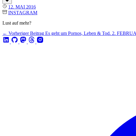
12. MAI 2016
INSTAGRAM
Lust auf mehr?
← Vorheriger Beitrag
Es geht um Pornos, Leben & Tod.
2. FEBRUA