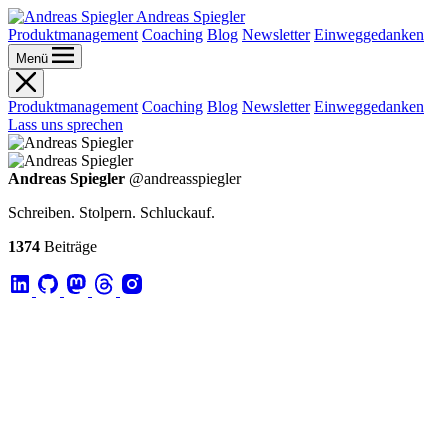
Andreas Spiegler
Produktmanagement
Coaching
Blog
Newsletter
Einweggedanken
Menü
Produktmanagement
Coaching
Blog
Newsletter
Einweggedanken
Lass uns sprechen
Andreas Spiegler
@andreasspiegler
Schreiben. Stolpern. Schluckauf.
1374
Beiträge