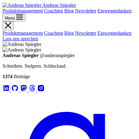
Andreas Spiegler
Produktmanagement
Coaching
Blog
Newsletter
Einweggedanken
Menü
Produktmanagement
Coaching
Blog
Newsletter
Einweggedanken
Lass uns sprechen
Andreas Spiegler
@andreasspiegler
Schreiben. Stolpern. Schluckauf.
1374
Beiträge