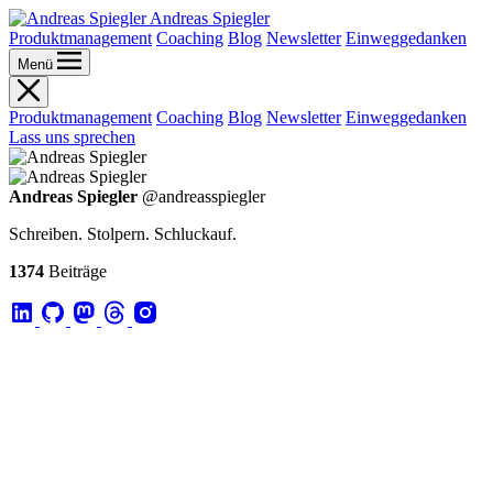
Andreas Spiegler
Produktmanagement
Coaching
Blog
Newsletter
Einweggedanken
Menü
Produktmanagement
Coaching
Blog
Newsletter
Einweggedanken
Lass uns sprechen
Andreas Spiegler
@andreasspiegler
Schreiben. Stolpern. Schluckauf.
1374
Beiträge