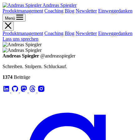
Andreas Spiegler
Produktmanagement
Coaching
Blog
Newsletter
Einweggedanken
Menü
Produktmanagement
Coaching
Blog
Newsletter
Einweggedanken
Lass uns sprechen
Andreas Spiegler
@andreasspiegler
Schreiben. Stolpern. Schluckauf.
1374
Beiträge