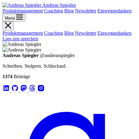
Andreas Spiegler
Produktmanagement
Coaching
Blog
Newsletter
Einweggedanken
Menü
Produktmanagement
Coaching
Blog
Newsletter
Einweggedanken
Lass uns sprechen
Andreas Spiegler
@andreasspiegler
Schreiben. Stolpern. Schluckauf.
1374
Beiträge