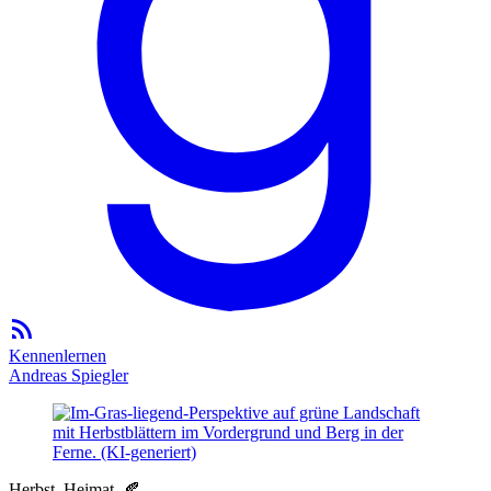
Kennenlernen
Andreas Spiegler
Herbst. Heimat. 🍂