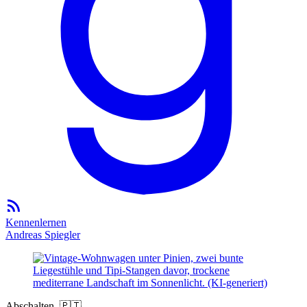
Kennenlernen
Andreas Spiegler
Abschalten. 🇵🇹