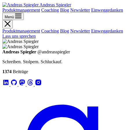
Andreas Spiegler
Produktmanagement
Coaching
Blog
Newsletter
Einweggedanken
Menü
Produktmanagement
Coaching
Blog
Newsletter
Einweggedanken
Lass uns sprechen
Andreas Spiegler
@andreasspiegler
Schreiben. Stolpern. Schluckauf.
1374
Beiträge