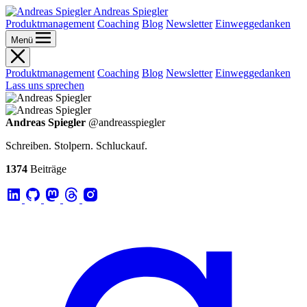
Andreas Spiegler
Produktmanagement
Coaching
Blog
Newsletter
Einweggedanken
Menü
Produktmanagement
Coaching
Blog
Newsletter
Einweggedanken
Lass uns sprechen
Andreas Spiegler
@andreasspiegler
Schreiben. Stolpern. Schluckauf.
1374
Beiträge