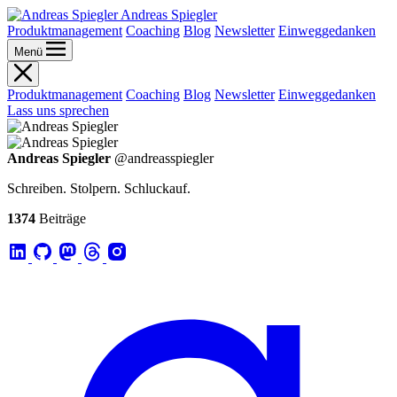
Andreas Spiegler
Produktmanagement
Coaching
Blog
Newsletter
Einweggedanken
Menü
Produktmanagement
Coaching
Blog
Newsletter
Einweggedanken
Lass uns sprechen
Andreas Spiegler
@andreasspiegler
Schreiben. Stolpern. Schluckauf.
1374
Beiträge