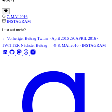
☀️🚲🍴
7. MAI 2016
INSTAGRAM
Lust auf mehr?
← Vorheriger Beitrag
Twitter · April 2016
29. APRIL 2016 ·
TWITTER
Nächster Beitrag →
⛵️
8. MAI 2016 · INSTAGRAM