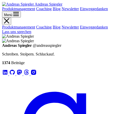
Andreas Spiegler
Produktmanagement
Coaching
Blog
Newsletter
Einweggedanken
Menü
Produktmanagement
Coaching
Blog
Newsletter
Einweggedanken
Lass uns sprechen
Andreas Spiegler
@andreasspiegler
Schreiben. Stolpern. Schluckauf.
1374
Beiträge