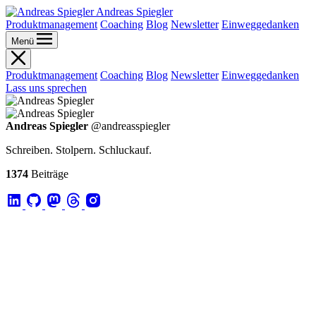
Andreas Spiegler
Produktmanagement
Coaching
Blog
Newsletter
Einweggedanken
Menü
Produktmanagement
Coaching
Blog
Newsletter
Einweggedanken
Lass uns sprechen
Andreas Spiegler
@andreasspiegler
Schreiben. Stolpern. Schluckauf.
1374
Beiträge