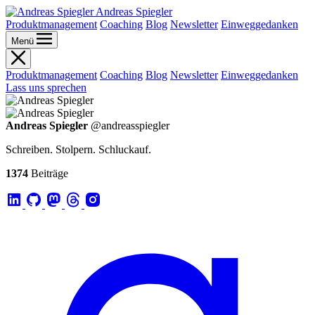
Andreas Spiegler
Produktmanagement
Coaching
Blog
Newsletter
Einweggedanken
Menü
Produktmanagement
Coaching
Blog
Newsletter
Einweggedanken
Lass uns sprechen
Andreas Spiegler
@andreasspiegler
Schreiben. Stolpern. Schluckauf.
1374
Beiträge