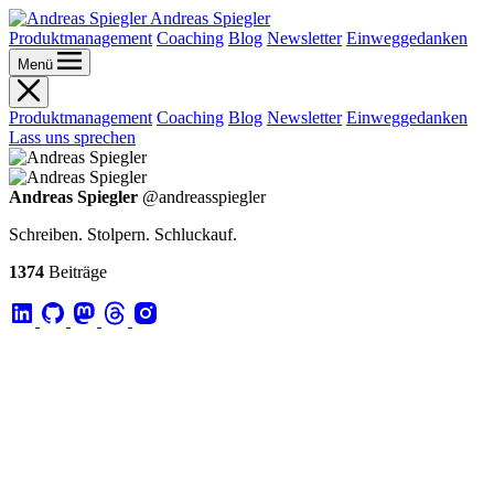
Andreas Spiegler
Produktmanagement
Coaching
Blog
Newsletter
Einweggedanken
Menü
Produktmanagement
Coaching
Blog
Newsletter
Einweggedanken
Lass uns sprechen
Andreas Spiegler
@andreasspiegler
Schreiben. Stolpern. Schluckauf.
1374
Beiträge