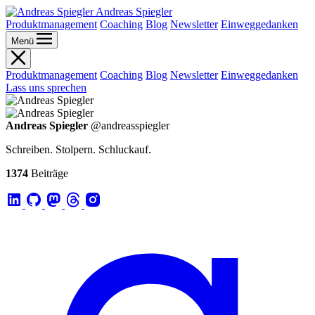
Andreas Spiegler
Produktmanagement
Coaching
Blog
Newsletter
Einweggedanken
Menü
Produktmanagement
Coaching
Blog
Newsletter
Einweggedanken
Lass uns sprechen
Andreas Spiegler
@andreasspiegler
Schreiben. Stolpern. Schluckauf.
1374
Beiträge