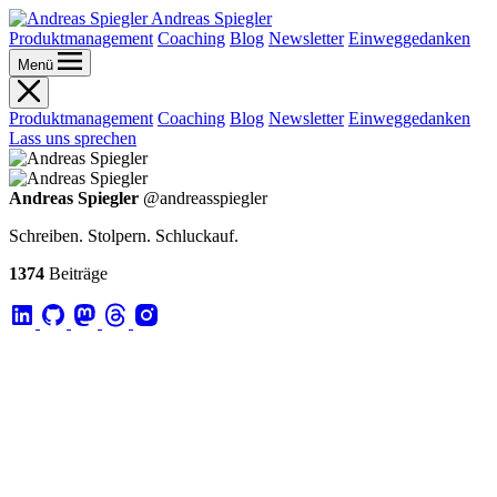
Andreas Spiegler
Produktmanagement
Coaching
Blog
Newsletter
Einweggedanken
Menü
Produktmanagement
Coaching
Blog
Newsletter
Einweggedanken
Lass uns sprechen
Andreas Spiegler
@andreasspiegler
Schreiben. Stolpern. Schluckauf.
1374
Beiträge