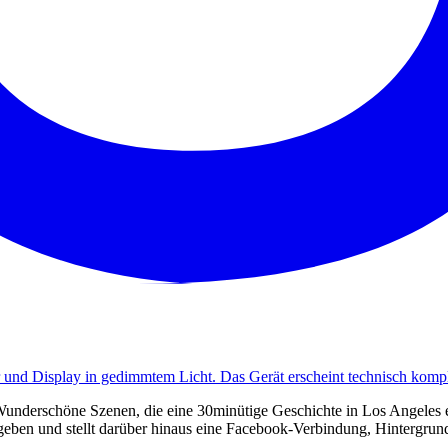
Wunderschöne Szenen, die eine 30minütige Geschichte in Los Angeles e
eben und stellt darüber hinaus eine Facebook-Verbindung, Hintergrun