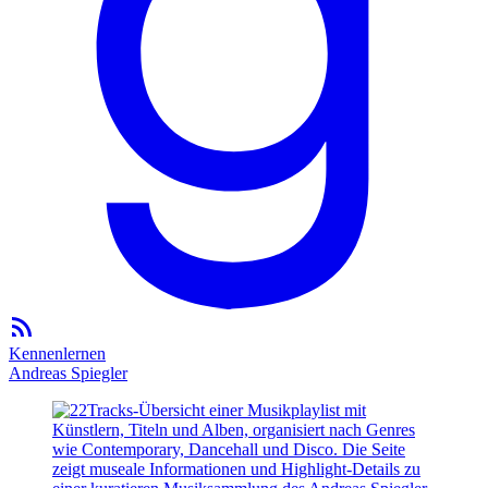
Kennenlernen
Andreas Spiegler