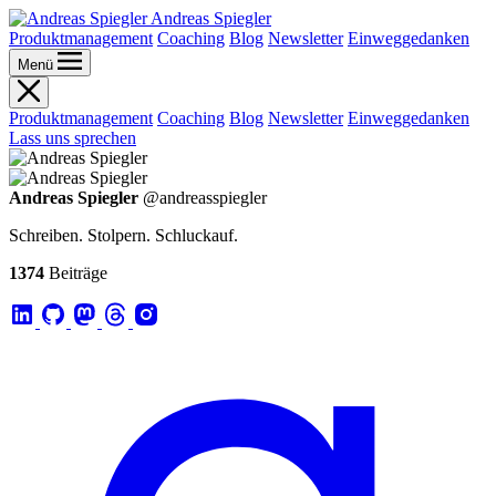
Andreas Spiegler
Produktmanagement
Coaching
Blog
Newsletter
Einweggedanken
Menü
Produktmanagement
Coaching
Blog
Newsletter
Einweggedanken
Lass uns sprechen
Andreas Spiegler
@andreasspiegler
Schreiben. Stolpern. Schluckauf.
1374
Beiträge