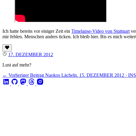
Ich hatte bereits vor einiger Zeit ein
Timelapse-Video von Stuttgart
ver
mir fehlen. Menschen anders ticken. Ich bleib hier. Bis es mich weitert
17. DEZEMBER 2012
Lust auf mehr?
← Vorheriger Beitrag
Naokos Lächeln.
15. DEZEMBER 2012 · I