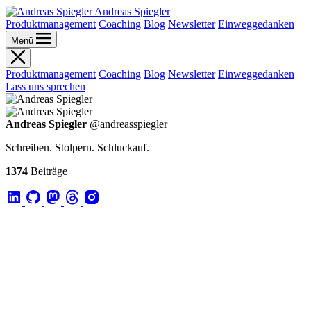
Andreas Spiegler
Produktmanagement
Coaching
Blog
Newsletter
Einweggedanken
Menü
Produktmanagement
Coaching
Blog
Newsletter
Einweggedanken
Lass uns sprechen
Andreas Spiegler
@andreasspiegler
Schreiben. Stolpern. Schluckauf.
1374
Beiträge