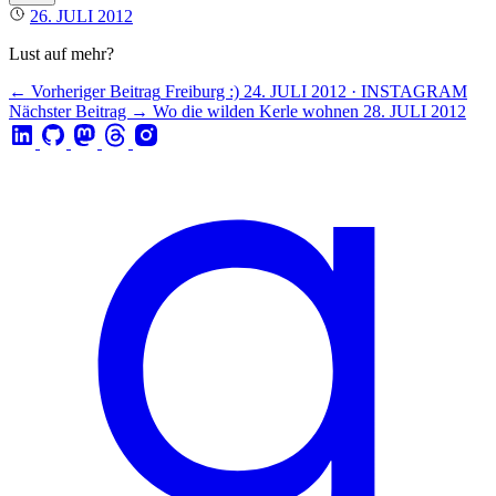
26. JULI 2012
Lust auf mehr?
← Vorheriger Beitrag
Freiburg :)
24. JULI 2012 · INSTAGRAM
Nächster Beitrag →
Wo die wilden Kerle wohnen
28. JULI 2012