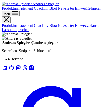
Andreas Spiegler
Produktmanagement
Coaching
Blog
Newsletter
Einweggedanken
Menü
Produktmanagement
Coaching
Blog
Newsletter
Einweggedanken
Lass uns sprechen
Andreas Spiegler
@andreasspiegler
Schreiben. Stolpern. Schluckauf.
1374
Beiträge