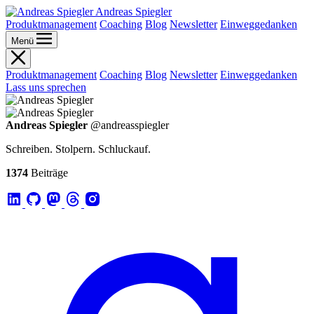
Andreas Spiegler
Produktmanagement
Coaching
Blog
Newsletter
Einweggedanken
Menü
Produktmanagement
Coaching
Blog
Newsletter
Einweggedanken
Lass uns sprechen
Andreas Spiegler
@andreasspiegler
Schreiben. Stolpern. Schluckauf.
1374
Beiträge