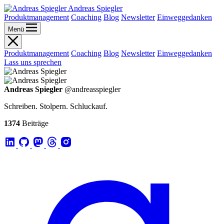
Andreas Spiegler
Produktmanagement
Coaching
Blog
Newsletter
Einweggedanken
Menü
Produktmanagement
Coaching
Blog
Newsletter
Einweggedanken
Lass uns sprechen
Andreas Spiegler
@andreasspiegler
Schreiben. Stolpern. Schluckauf.
1374
Beiträge