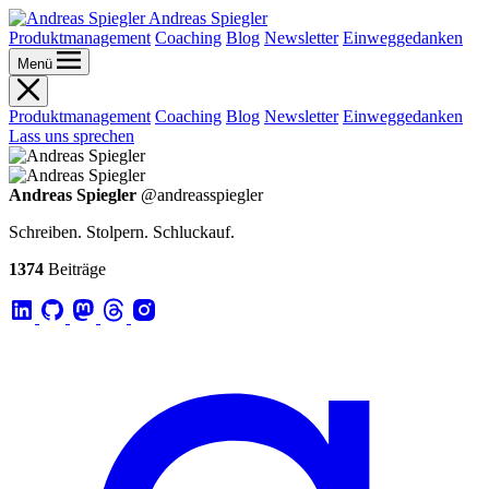
Andreas Spiegler
Produktmanagement
Coaching
Blog
Newsletter
Einweggedanken
Menü
Produktmanagement
Coaching
Blog
Newsletter
Einweggedanken
Lass uns sprechen
Andreas Spiegler
@andreasspiegler
Schreiben. Stolpern. Schluckauf.
1374
Beiträge