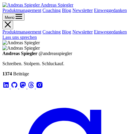
Andreas Spiegler
Produktmanagement
Coaching
Blog
Newsletter
Einweggedanken
Menü
Produktmanagement
Coaching
Blog
Newsletter
Einweggedanken
Lass uns sprechen
Andreas Spiegler
@andreasspiegler
Schreiben. Stolpern. Schluckauf.
1374
Beiträge