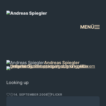
MENÜ
Andreas Spiegler
Looking up
14. SEPTEMBER 2008
FLICKR