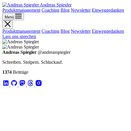
Andreas Spiegler
Produktmanagement
Coaching
Blog
Newsletter
Einweggedanken
Menü
Produktmanagement
Coaching
Blog
Newsletter
Einweggedanken
Lass uns sprechen
Andreas Spiegler
@andreasspiegler
Schreiben. Stolpern. Schluckauf.
1374
Beiträge