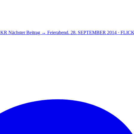
CKR
Nächster Beitrag →
Feierabend.
28. SEPTEMBER 2014 · FLIC