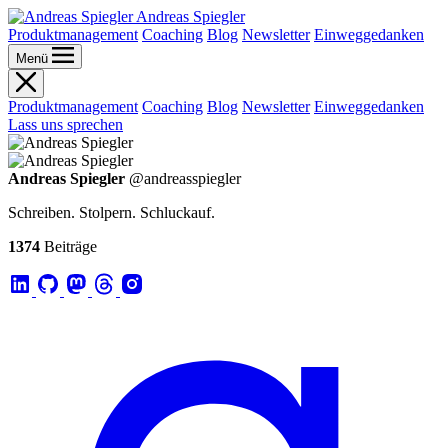
Andreas Spiegler
Produktmanagement
Coaching
Blog
Newsletter
Einweggedanken
Menü
Produktmanagement
Coaching
Blog
Newsletter
Einweggedanken
Lass uns sprechen
Andreas Spiegler
@andreasspiegler
Schreiben. Stolpern. Schluckauf.
1374
Beiträge