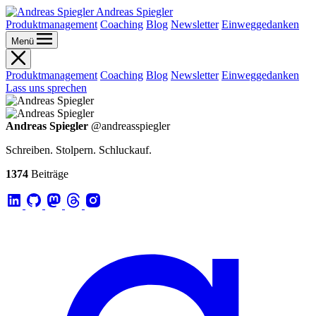
Andreas Spiegler
Produktmanagement
Coaching
Blog
Newsletter
Einweggedanken
Menü
Produktmanagement
Coaching
Blog
Newsletter
Einweggedanken
Lass uns sprechen
Andreas Spiegler
@andreasspiegler
Schreiben. Stolpern. Schluckauf.
1374
Beiträge