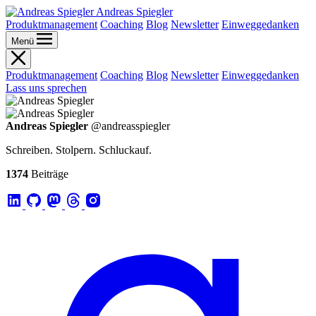
Andreas Spiegler
Produktmanagement
Coaching
Blog
Newsletter
Einweggedanken
Menü
Produktmanagement
Coaching
Blog
Newsletter
Einweggedanken
Lass uns sprechen
Andreas Spiegler
@andreasspiegler
Schreiben. Stolpern. Schluckauf.
1374
Beiträge