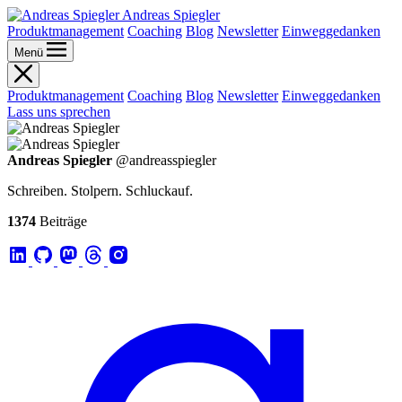
Andreas Spiegler
Produktmanagement
Coaching
Blog
Newsletter
Einweggedanken
Menü
Produktmanagement
Coaching
Blog
Newsletter
Einweggedanken
Lass uns sprechen
Andreas Spiegler
@andreasspiegler
Schreiben. Stolpern. Schluckauf.
1374
Beiträge