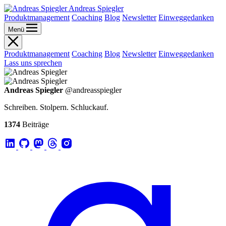
Andreas Spiegler
Produktmanagement
Coaching
Blog
Newsletter
Einweggedanken
Menü
Produktmanagement
Coaching
Blog
Newsletter
Einweggedanken
Lass uns sprechen
Andreas Spiegler
@andreasspiegler
Schreiben. Stolpern. Schluckauf.
1374
Beiträge