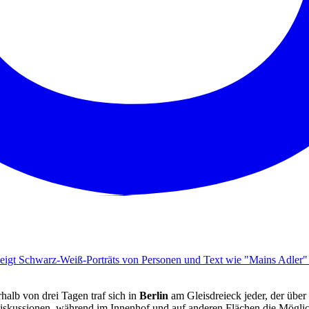
rhalb von drei Tagen traf sich in
Berlin
am Gleisdreieck jeder, der über
Diskussionen, während im Innenhof und auf anderen Flächen die Mögli