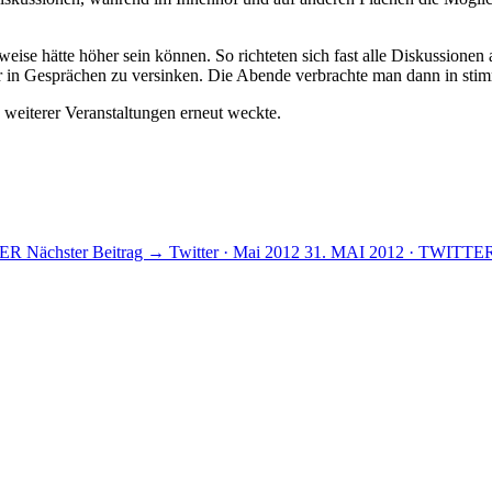
weise hätte höher sein können. So richteten sich fast alle Diskussion
er in Gesprächen zu versinken. Die Abende verbrachte man dann in sti
n weiterer Veranstaltungen erneut weckte.
TER
Nächster Beitrag →
Twitter · Mai 2012
31. MAI 2012 · TWITTE