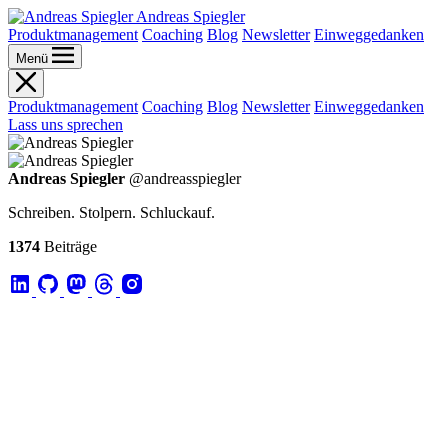
Andreas Spiegler
Produktmanagement
Coaching
Blog
Newsletter
Einweggedanken
Menü
Produktmanagement
Coaching
Blog
Newsletter
Einweggedanken
Lass uns sprechen
Andreas Spiegler
@andreasspiegler
Schreiben. Stolpern. Schluckauf.
1374
Beiträge