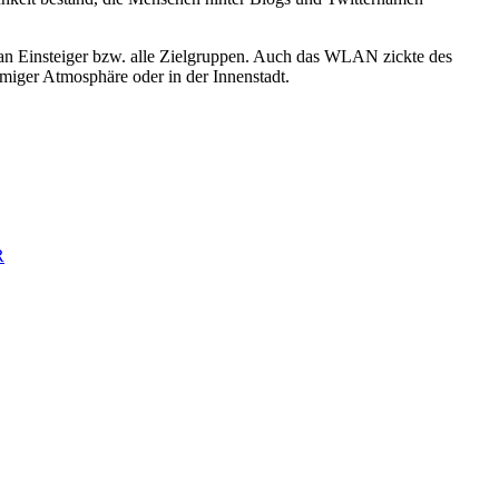
en an Einsteiger bzw. alle Zielgruppen. Auch das WLAN zickte des
mmiger Atmosphäre oder in der Innenstadt.
R