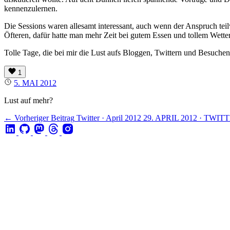
kennenzulernen.
Die Sessions waren allesamt interessant, auch wenn der Anspruch teil
Öfteren, dafür hatte man mehr Zeit bei gutem Essen und tollem Wett
Tolle Tage, die bei mir die Lust aufs Bloggen, Twittern und Besuche
1
5. MAI 2012
Lust auf mehr?
← Vorheriger Beitrag
Twitter · April 2012
29. APRIL 2012 · TWIT