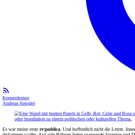
Kennenlernen
Andreas Spiegler
Es war meine erste
re:publica
. Und hoffentlich nicht die Letzte. Inne
diskutieren wollte. Auf acht Bühnen liefen spannende Vorträge und 