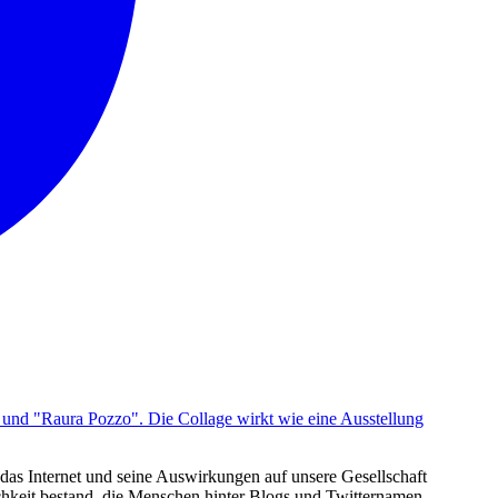
 das Internet und seine Auswirkungen auf unsere Gesellschaft
chkeit bestand, die Menschen hinter Blogs und Twitternamen