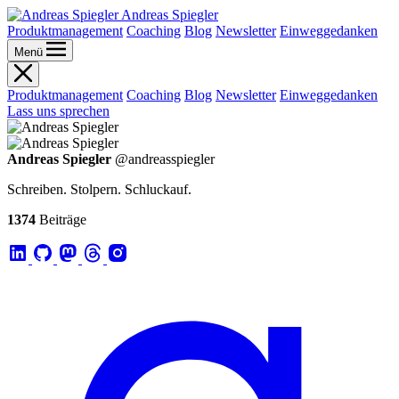
Andreas Spiegler
Produktmanagement
Coaching
Blog
Newsletter
Einweggedanken
Menü
Produktmanagement
Coaching
Blog
Newsletter
Einweggedanken
Lass uns sprechen
Andreas Spiegler
@andreasspiegler
Schreiben. Stolpern. Schluckauf.
1374
Beiträge