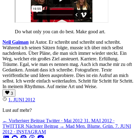
Do what only you can do best. Make good art.
Neil Gaiman
ist Autor. Er schreibt und schreibt und schreibt.
Während ich seinen Sätzen folgte, musste ich über mich selbst
nachdenken. Über Pläne, die man sich immer wieder steckt. Ein
Weg, welcher ein großes Ziel ansteuert. Karriere. Erfüllung.
Träume. Egal, wie man es nennen mag. Auch ich mache mir zu oft
Gedanken. Anstatt dass ich schreibe. Fotografiere. Texte
veröffentliche und Ideen ausprobiere. Dies ist ein Aufruf an mich
selbst. Ich werde einfach weiterlaufen. Schritt für Schritt für Schritt.
In meinem Rhythmus. Auf meine Art und Weise.
3
1. JUNI 2012
Lust auf mehr?
← Vorheriger Beitrag
Twitter · Mai 2012
31. MAI 2012 ·
TWITTER
Nächster Beitrag →
Mad Men. Blume. Grün.
7. JUNI
2012 · INSTAGRAM