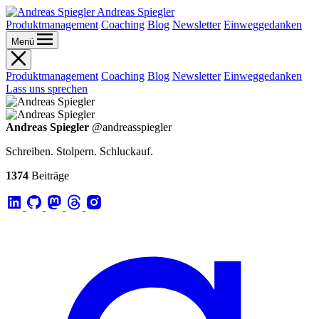
Andreas Spiegler
Produktmanagement
Coaching
Blog
Newsletter
Einweggedanken
Menü
Produktmanagement
Coaching
Blog
Newsletter
Einweggedanken
Lass uns sprechen
Andreas Spiegler
@andreasspiegler
Schreiben. Stolpern. Schluckauf.
1374
Beiträge