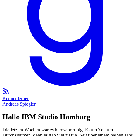
Kennenlernen
Andreas Spiegler
Hallo IBM Studio Hamburg
Die letzten Wochen war es hier sehr ruhig. Kaum Zeit um
Durchzuatmen, denn es gab viel zu tun. Seit über einem halben Jahr