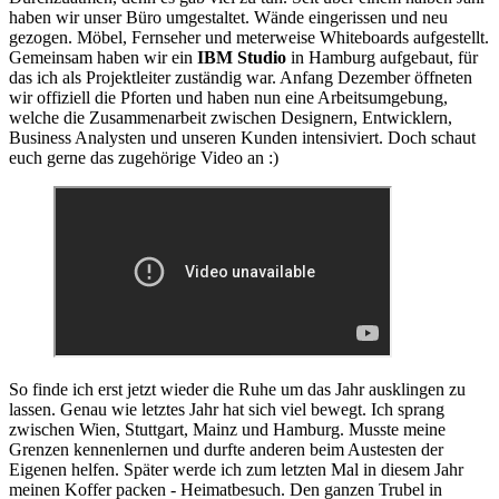
haben wir unser Büro umgestaltet. Wände eingerissen und neu
gezogen. Möbel, Fernseher und meterweise Whiteboards aufgestellt.
Gemeinsam haben wir ein
IBM Studio
in Hamburg aufgebaut, für
das ich als Projektleiter zuständig war. Anfang Dezember öffneten
wir offiziell die Pforten und haben nun eine Arbeitsumgebung,
welche die Zusammenarbeit zwischen Designern, Entwicklern,
Business Analysten und unseren Kunden intensiviert. Doch schaut
euch gerne das zugehörige Video an :)
So finde ich erst jetzt wieder die Ruhe um das Jahr ausklingen zu
lassen. Genau wie letztes Jahr hat sich viel bewegt. Ich sprang
zwischen Wien, Stuttgart, Mainz und Hamburg. Musste meine
Grenzen kennenlernen und durfte anderen beim Austesten der
Eigenen helfen. Später werde ich zum letzten Mal in diesem Jahr
meinen Koffer packen - Heimatbesuch. Den ganzen Trubel in