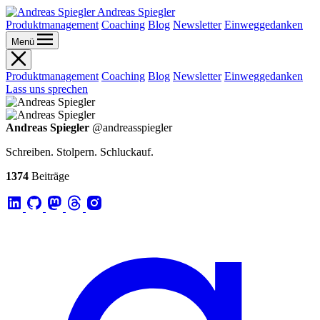
Andreas Spiegler
Produktmanagement
Coaching
Blog
Newsletter
Einweggedanken
Menü
Produktmanagement
Coaching
Blog
Newsletter
Einweggedanken
Lass uns sprechen
Andreas Spiegler
@andreasspiegler
Schreiben. Stolpern. Schluckauf.
1374
Beiträge