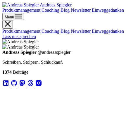
Andreas Spiegler
Produktmanagement
Coaching
Blog
Newsletter
Einweggedanken
Menü
Produktmanagement
Coaching
Blog
Newsletter
Einweggedanken
Lass uns sprechen
Andreas Spiegler
@andreasspiegler
Schreiben. Stolpern. Schluckauf.
1374
Beiträge