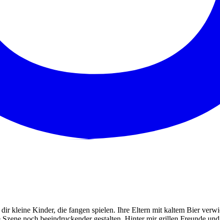
r kleine Kinder, die fangen spielen. Ihre Eltern mit kaltem Bier verw
 Szene noch beeindruckender gestalten. Hinter mir grillen Freunde un