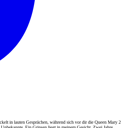
ickelt in lauten Gesprächen, während sich vor dir die Queen Mary 2
d Unbekannte. Ein Grinsen liegt in meinem Gesicht. Zwei Jahre