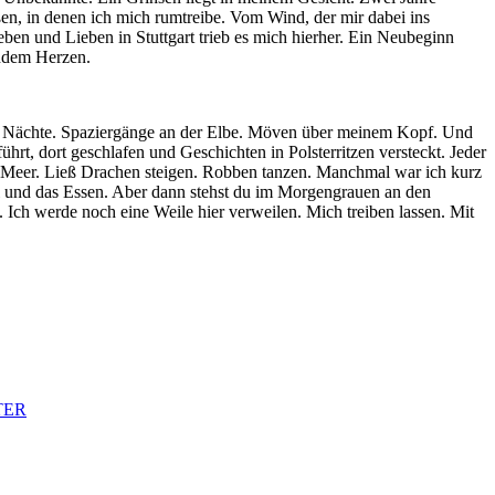
aßen, in denen ich mich rumtreibe. Vom Wind, der mir dabei ins
ben und Lieben in Stuttgart trieb es mich hierher. Ein Neubeginn
endem Herzen.
ge Nächte. Spaziergänge an der Elbe. Möven über meinem Kopf. Und
, dort geschlafen und Geschichten in Polsterritzen versteckt. Jeder
ans Meer. Ließ Drachen steigen. Robben tanzen. Manchmal war ich kurz
 und das Essen. Aber dann stehst du im Morgengrauen an den
. Ich werde noch eine Weile hier verweilen. Mich treiben lassen. Mit
TER