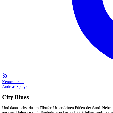
Kennenlernen
Andreas Spiegler
City Blues
Und dann stehst du am Elbufer. Unter deinen Füßen der Sand. Neben di
aus dem Hafen zwängt. Begleitet von knapp 100 Schiffen, welche die